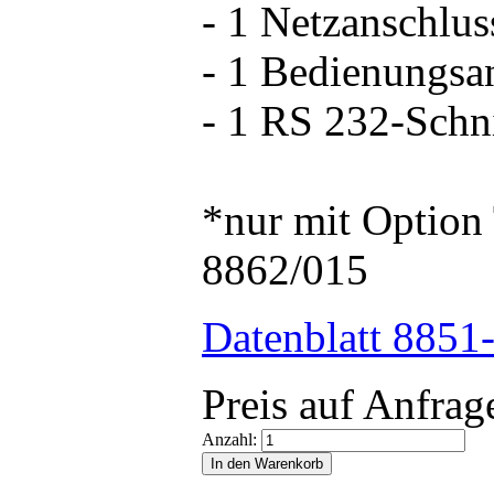
- 1 Netzanschlus
- 1 Bedienungsa
- 1 RS 232-Schni
*nur mit Optio
8862/015
Datenblatt 8851
Preis auf Anfrag
Anzahl: