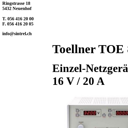
Ringstrasse 18
5432 Neuenhof
T. 056 416 20 00
F. 056 416 20 05
info@sintrel.ch
Toellner TOE
Einzel-Netzger
16 V / 20 A