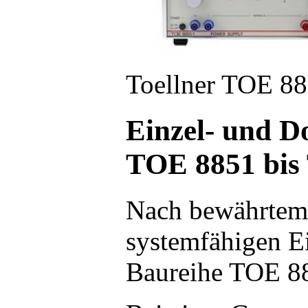
Toellner TOE 8
Einzel- und D
TOE 8851 bis 
Nach bewährtem 
systemfähigen E
Baureihe TOE 8