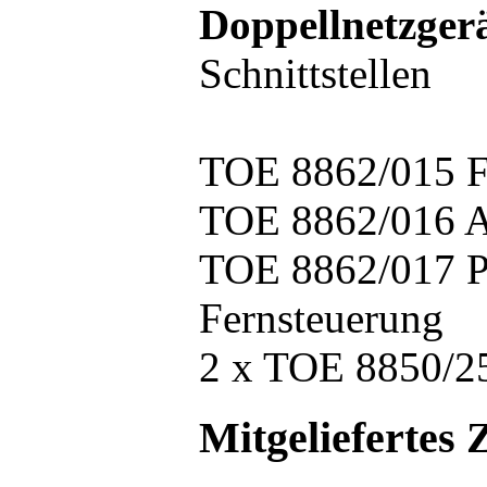
Doppellnetzger
Schnittstellen
TOE 8862/015 F
TOE 8862/016 A
TOE 8862/017 Po
Fernsteuerung
2 x TOE 8850/25
Mitgeliefertes