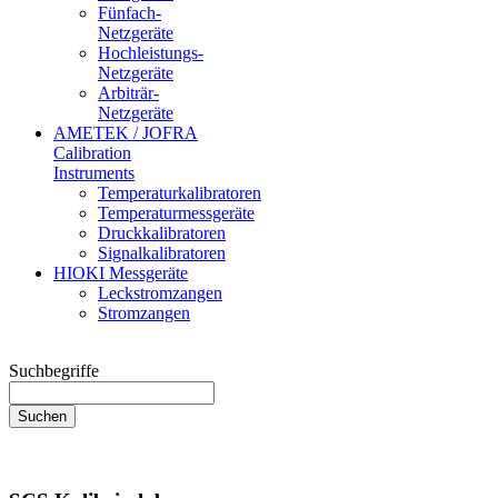
Fünfach-
Netzgeräte
Hochleistungs-
Netzgeräte
Arbiträr-
Netzgeräte
AMETEK / JOFRA
Calibration
Instruments
Temperaturkalibratoren
Temperaturmessgeräte
Druckkalibratoren
Signalkalibratoren
HIOKI Messgeräte
Leckstromzangen
Stromzangen
Suchbegriffe