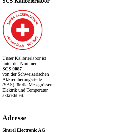
SCS Kalibrierlabor
Unser Kalibrierlabor ist
unter der Nummer
SCS 0087
von der Schweizerischen
Akkreditierungsstelle
(SAS) für die Messgrössen;
Elektrik und Temperatur
akkreditiert.
Adresse
Sintrel Electronic AG