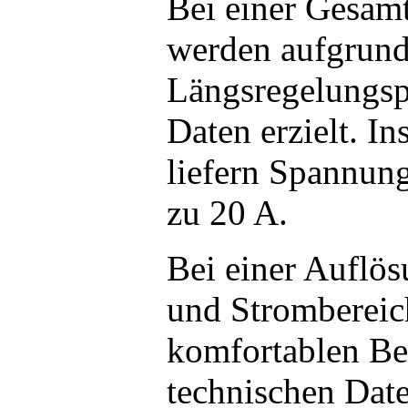
Bei einer Gesam
werden aufgrund
Längsregelungsp
Daten erzielt. I
liefern Spannun
zu 20 A.
Bei einer Auflö
und Strombereic
komfortablen Be
technischen Date