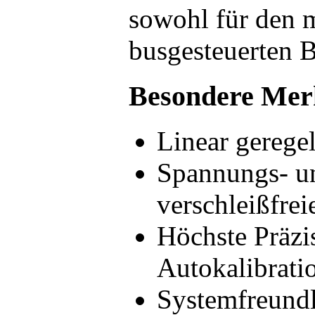
sowohl für den m
busgesteuerten B
Besondere Mer
Linear geregel
Spannungs- un
verschleißfre
Höchste Präzi
Autokalibrati
Systemfreund