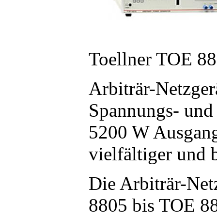
Toellner TOE 8
Arbiträr-Netzger
Spannungs- und 
5200 W Ausgangs
vielfältiger und
Die Arbiträr-Net
8805 bis TOE 88