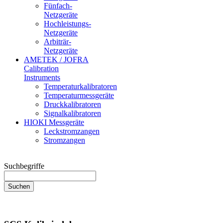
Fünfach-
Netzgeräte
Hochleistungs-
Netzgeräte
Arbiträr-
Netzgeräte
AMETEK / JOFRA
Calibration
Instruments
Temperaturkalibratoren
Temperaturmessgeräte
Druckkalibratoren
Signalkalibratoren
HIOKI Messgeräte
Leckstromzangen
Stromzangen
Suchbegriffe