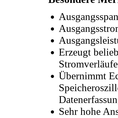
Ausgangsspann
Ausgangsstrom
Ausgangsleis
Erzeugt belie
Stromverläufe
Übernimmt Ech
Speicheroszil
Datenerfassu
Sehr hohe Ans