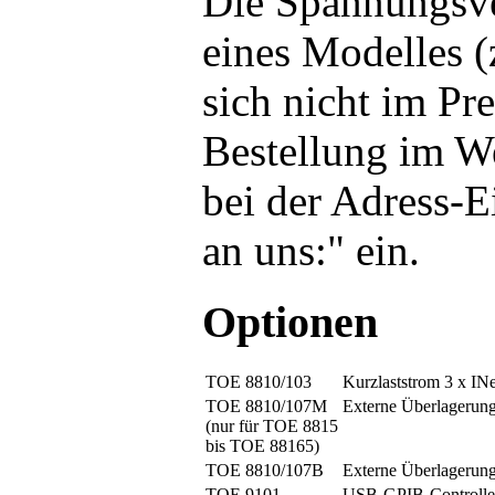
Die Spannungsver
eines Modelles 
sich nicht im Pre
Bestellung im W
bei der Adress-E
an uns:" ein.
Optionen
TOE 8810/103
Kurzlaststrom 3 x IN
TOE 8810/107M
Externe Überlagerung
(nur für TOE 8815
bis TOE 88165)
TOE 8810/107B
Externe Überlagerung
TOE 9101
USB-GPIB-Controlle