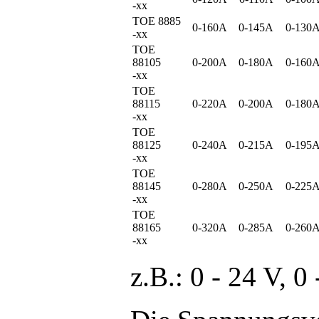
-xx
TOE 8885
0-160A
0-145A
0-130
-xx
TOE
88105
0-200A
0-180A
0-160
-xx
TOE
88115
0-220A
0-200A
0-180
-xx
TOE
88125
0-240A
0-215A
0-195
-xx
TOE
88145
0-280A
0-250A
0-225
-xx
TOE
88165
0-320A
0-285A
0-260
-xx
z.B.: 0 - 24 V, 