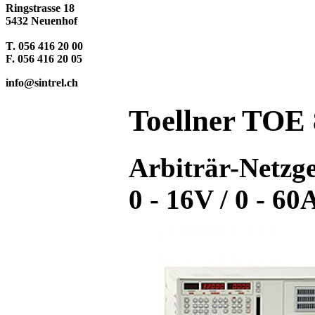
Ringstrasse 18
5432 Neuenhof
T. 056 416 20 00
F. 056 416 20 05
info@sintrel.ch
Toellner TOE
Arbiträr-Netzg
0 - 16V / 0 - 60