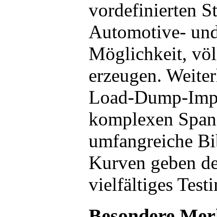
vordefinierten S
Automotive- und 
Möglichkeit, völ
erzeugen. Weiter
Load-Dump-Impu
komplexen Spann
umfangreiche Bi
Kurven geben de
vielfältiges Tes
Besondere Mer