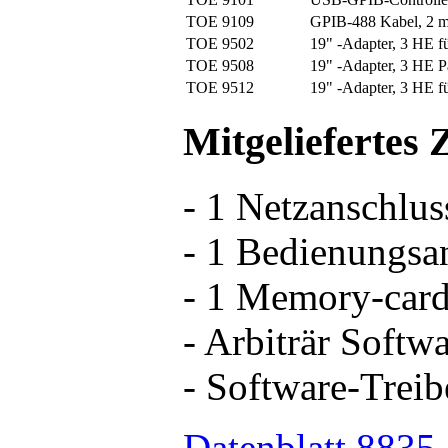
TOE 9109
GPIB-488 Kabel, 2 
TOE 9502
19" -Adapter, 3 HE 
TOE 9508
19" -Adapter, 3 HE P
TOE 9512
19" -Adapter, 3 HE 
Mitgeliefertes
- 1 Netzanschlus
- 1 Bedienungsa
- 1 Memory-car
- Arbiträr Softw
- Software-Trei
Datenblatt 8835