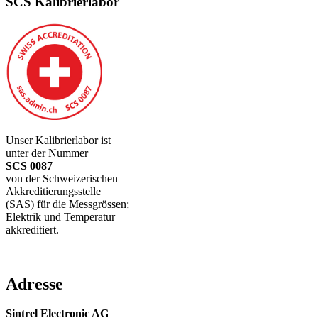
SCS Kalibrierlabor
Unser Kalibrierlabor ist
unter der Nummer
SCS 0087
von der Schweizerischen
Akkreditierungsstelle
(SAS) für die Messgrössen;
Elektrik und Temperatur
akkreditiert.
Adresse
Sintrel Electronic AG