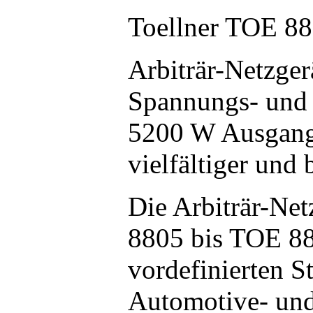
Toellner TOE 8
Arbiträr-Netzger
Spannungs- und 
5200 W Ausgangs
vielfältiger und
Die Arbiträr-Net
8805 bis TOE 88
vordefinierten S
Automotive- und 