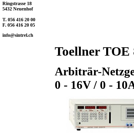
Ringstrasse 18
5432 Neuenhof
T. 056 416 20 00
F. 056 416 20 05
info@sintrel.ch
Toellner TOE
Arbiträr-Netzg
0 - 16V / 0 - 10