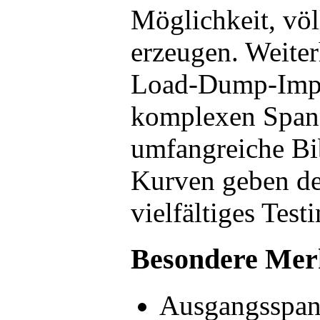
Möglichkeit, völ
erzeugen. Weiter
Load-Dump-Impu
komplexen Spann
umfangreiche Bi
Kurven geben de
vielfältiges Tes
Besondere Mer
Ausgangsspann