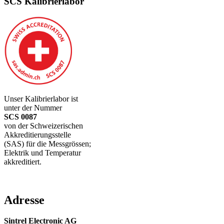
SCS Kalibrierlabor
Unser Kalibrierlabor ist
unter der Nummer
SCS 0087
von der Schweizerischen
Akkreditierungsstelle
(SAS) für die Messgrössen;
Elektrik und Temperatur
akkreditiert.
Adresse
Sintrel Electronic AG