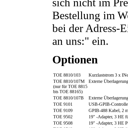
sich nicht im Pre
Bestellung im W
bei der Adress-E
an uns:" ein.
Optionen
TOE 8810/103
Kurzlaststrom 3 x IN
TOE 8810/107M
Externe Überlagerung
(nur für TOE 8815
bis TOE 88165)
TOE 8810/107B
Externe Überlagerung
TOE 9101
USB-GPIB-Controlle
TOE 9109
GPIB-488 Kabel, 2 
TOE 9502
19" -Adapter, 3 HE 
TOE 9508
19" -Adapter, 3 HE P