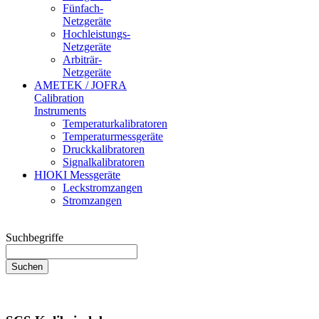
Fünfach-
Netzgeräte
Hochleistungs-
Netzgeräte
Arbiträr-
Netzgeräte
AMETEK / JOFRA
Calibration
Instruments
Temperaturkalibratoren
Temperaturmessgeräte
Druckkalibratoren
Signalkalibratoren
HIOKI Messgeräte
Leckstromzangen
Stromzangen
Suchbegriffe