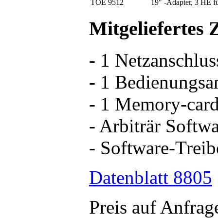
TOE 9512
19" -Adapter, 3 HE 
Mitgeliefertes
- 1 Netzanschlus
- 1 Bedienungsa
- 1 Memory-car
- Arbiträr Softw
- Software-Trei
Datenblatt 8805
Preis auf Anfrag