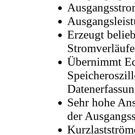
Ausgangsstrom
Ausgangsleis
Erzeugt belie
Stromverläufe
Übernimmt Ech
Speicheroszil
Datenerfassu
Sehr hohe Ans
der Ausgangss
Kurzlastström