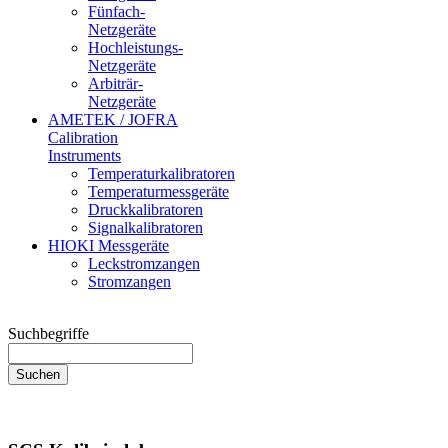
Fünfach-
Netzgeräte
Hochleistungs-
Netzgeräte
Arbiträr-
Netzgeräte
AMETEK / JOFRA
Calibration
Instruments
Temperaturkalibratoren
Temperaturmessgeräte
Druckkalibratoren
Signalkalibratoren
HIOKI Messgeräte
Leckstromzangen
Stromzangen
Suchbegriffe