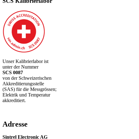
SCS Kalibrierlabor
Unser Kalibrierlabor ist
unter der Nummer
SCS 0087
von der Schweizerischen
Akkreditierungsstelle
(SAS) für die Messgrössen;
Elektrik und Temperatur
akkreditiert.
Adresse
Sintrel Electronic AG