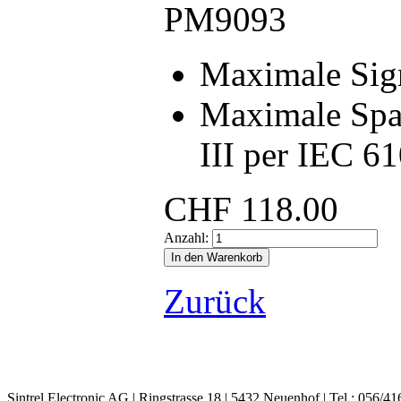
PM9093
Maximale Sig
Maximale Spa
III per IEC 6
CHF
118.00
Anzahl:
Zurück
Sintrel Electronic AG | Ringstrasse 18 | 5432 Neuenhof | Tel.: 056/41