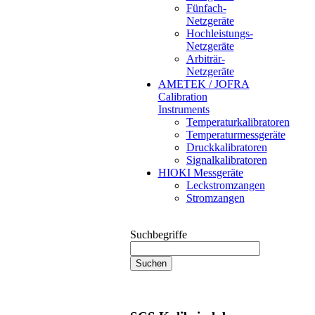
Fünfach-
Netzgeräte
Hochleistungs-
Netzgeräte
Arbiträr-
Netzgeräte
AMETEK / JOFRA
Calibration
Instruments
Temperaturkalibratoren
Temperaturmessgeräte
Druckkalibratoren
Signalkalibratoren
HIOKI Messgeräte
Leckstromzangen
Stromzangen
Suchbegriffe