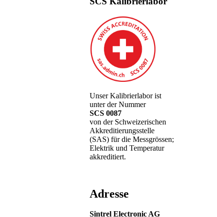
SCS Kalibrierlabor
Unser Kalibrierlabor ist
unter der Nummer
SCS 0087
von der Schweizerischen
Akkreditierungsstelle
(SAS) für die Messgrössen;
Elektrik und Temperatur
akkreditiert.
Adresse
Sintrel Electronic AG