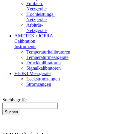
Fünfach-
Netzgeräte
Hochleistungs-
Netzgeräte
Arbiträr-
Netzgeräte
AMETEK / JOFRA
Calibration
Instruments
Temperaturkalibratoren
Temperaturmessgeräte
Druckkalibratoren
Signalkalibratoren
HIOKI Messgeräte
Leckstromzangen
Stromzangen
Suchbegriffe