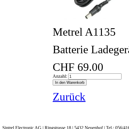
Metrel A1135
Batterie Ladeg
CHF
69.00
Anzahl:
Zurück
Sintrel Electronic AG | Ringstrasse 18 | 5432 Neuenhof | Tel.: 056/41