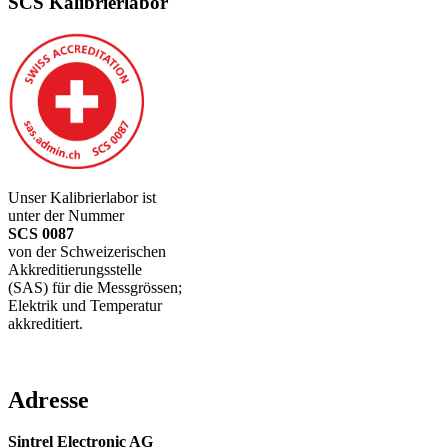
SCS Kalibrierlabor
Unser Kalibrierlabor ist
unter der Nummer
SCS 0087
von der Schweizerischen
Akkreditierungsstelle
(SAS) für die Messgrössen;
Elektrik und Temperatur
akkreditiert.
Adresse
Sintrel Electronic AG