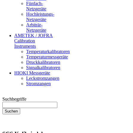
Fünfach-
Netzgeräte
Hochleistungs-
Netzgeräte
Arbiträr-
Netzgeräte
AMETEK / JOFRA
Calibration
Instruments
Temperaturkalibratoren
Temperaturmessgeräte
Druckkalibratoren
Signalkalibratoren
HIOKI Messgeräte
Leckstromzangen
Stromzangen
Suchbegriffe