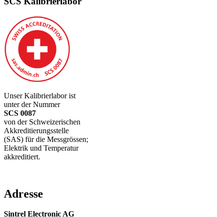
SCS Kalibrierlabor
Unser Kalibrierlabor ist
unter der Nummer
SCS 0087
von der Schweizerischen
Akkreditierungsstelle
(SAS) für die Messgrössen;
Elektrik und Temperatur
akkreditiert.
Adresse
Sintrel Electronic AG