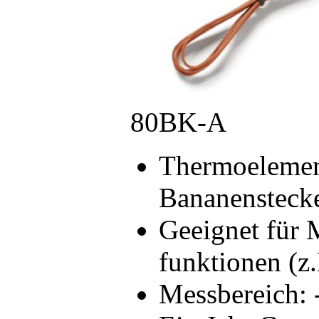
80BK-A
Thermoelemen
Bananensteck
Geeignet für 
funktionen (z
Messbereich: 