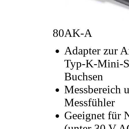
80AK-A
Adapter zur 
Typ-K-Mini-S
Buchsen
Messbereich 
Messfühler
Geeignet für
(unter 30 V A