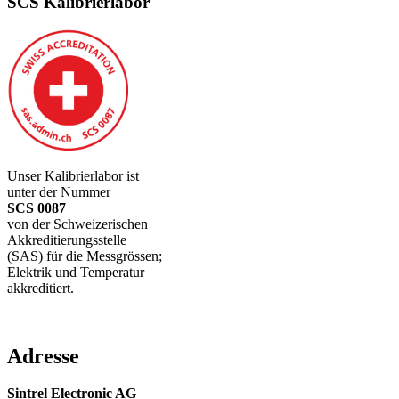
SCS Kalibrierlabor
Unser Kalibrierlabor ist
unter der Nummer
SCS 0087
von der Schweizerischen
Akkreditierungsstelle
(SAS) für die Messgrössen;
Elektrik und Temperatur
akkreditiert.
Adresse
Sintrel Electronic AG