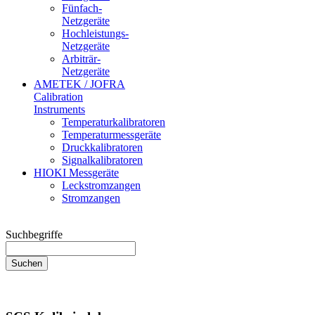
Fünfach-
Netzgeräte
Hochleistungs-
Netzgeräte
Arbiträr-
Netzgeräte
AMETEK / JOFRA
Calibration
Instruments
Temperaturkalibratoren
Temperaturmessgeräte
Druckkalibratoren
Signalkalibratoren
HIOKI Messgeräte
Leckstromzangen
Stromzangen
Suchbegriffe