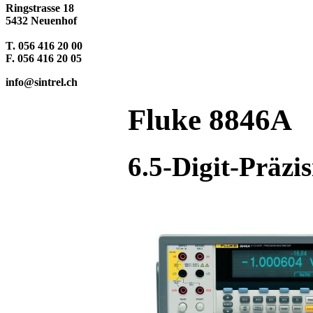
Ringstrasse 18
5432 Neuenhof
T. 056 416 20 00
F. 056 416 20 05
info@sintrel.ch
Fluke 8846A
6.5-Digit-Präzi