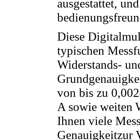
ausgestattet, und
bedienungsfreun
Diese Digitalmul
typischen Messf
Widerstands- un
Grundgenauigke
von bis zu 0,00
A sowie weiten 
Ihnen viele Mes
Genauigkeitzur 