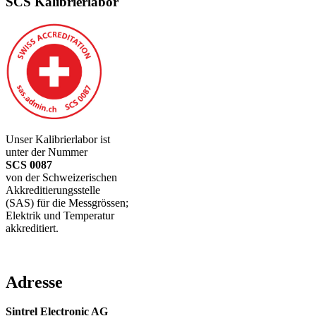
SCS Kalibrierlabor
Unser Kalibrierlabor ist
unter der Nummer
SCS 0087
von der Schweizerischen
Akkreditierungsstelle
(SAS) für die Messgrössen;
Elektrik und Temperatur
akkreditiert.
Adresse
Sintrel Electronic AG