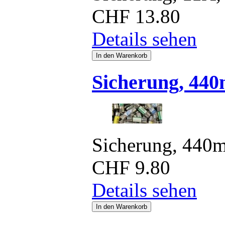
CHF
13.80
Details sehen
Sicherung, 44
Sicherung, 440
CHF
9.80
Details sehen