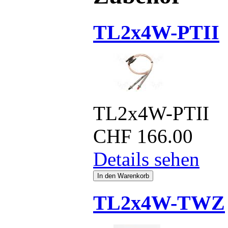
TL2x4W-PTII
TL2x4W-PTII
CHF
166.00
Details sehen
TL2x4W-TWZ