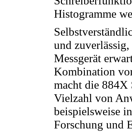
Schreiberfunkti
Histogramme wes
Selbstverständli
und zuverlässig,
Messgerät erwart
Kombination von
macht die 884X S
Vielzahl von An
beispielsweise in
Forschung und E