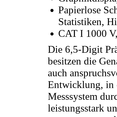
Papierlose Sc
Statistiken, 
CAT I 1000 V
Die 6,5-Digit P
besitzen die Gen
auch anspruchsv
Entwicklung, in
Messsystem durc
leistungsstark u