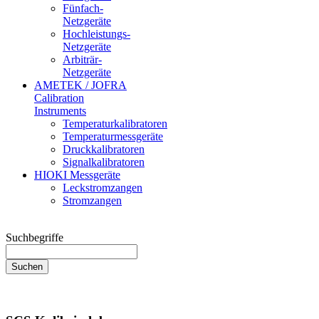
Fünfach-
Netzgeräte
Hochleistungs-
Netzgeräte
Arbiträr-
Netzgeräte
AMETEK / JOFRA
Calibration
Instruments
Temperaturkalibratoren
Temperaturmessgeräte
Druckkalibratoren
Signalkalibratoren
HIOKI Messgeräte
Leckstromzangen
Stromzangen
Suchbegriffe