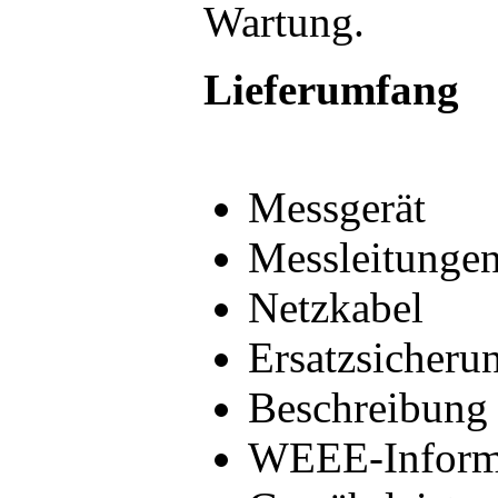
Wartung.
Lieferumfang
Messgerät
Messleitunge
Netzkabel
Ersatzsicheru
Beschreibung 
WEEE-Informa