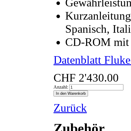
Gewährleistun
Kurzanleitung
Spanisch, Ital
CD-ROM mit B
Datenblatt Fluk
CHF
2'430.00
Anzahl:
Zurück
Zubehör