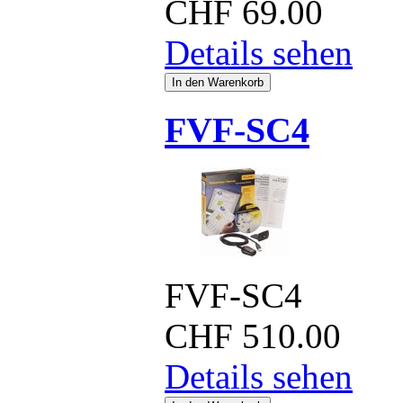
CHF
69.00
Details sehen
FVF-SC4
FVF-SC4
CHF
510.00
Details sehen