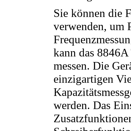
Sie können die 
verwenden, um P
Frequenzmessung
kann das 8846A 
messen. Die Ger
einzigartigen Vie
Kapazitätsmessg
werden. Das Eins
Zusatzfunktionen