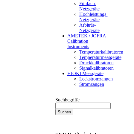
Fünfach-
Netzgeräte
Hochleistungs-
Netzgeräte
Arbiträr-
Netzgeräte
AMETEK / JOFRA
Calibration
Instruments
Temperaturkalibratoren
Temperaturmessgeräte
Druckkalibratoren
Signalkalibratoren
HIOKI Messgeräte
Leckstromzangen
Stromzangen
Suchbegriffe