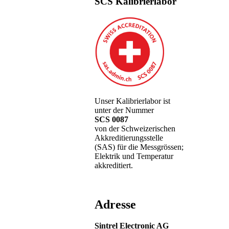
SCS Kalibrierlabor
Unser Kalibrierlabor ist
unter der Nummer
SCS 0087
von der Schweizerischen
Akkreditierungsstelle
(SAS) für die Messgrössen;
Elektrik und Temperatur
akkreditiert.
Adresse
Sintrel Electronic AG