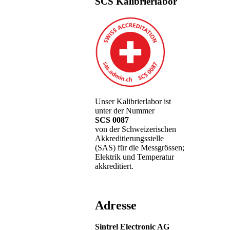
SCS Kalibrierlabor
Unser Kalibrierlabor ist
unter der Nummer
SCS 0087
von der Schweizerischen
Akkreditierungsstelle
(SAS) für die Messgrössen;
Elektrik und Temperatur
akkreditiert.
Adresse
Sintrel Electronic AG