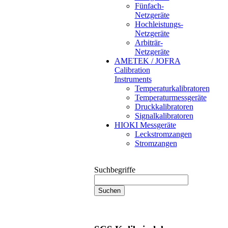
Fünfach-
Netzgeräte
Hochleistungs-
Netzgeräte
Arbiträr-
Netzgeräte
AMETEK / JOFRA
Calibration
Instruments
Temperaturkalibratoren
Temperaturmessgeräte
Druckkalibratoren
Signalkalibratoren
HIOKI Messgeräte
Leckstromzangen
Stromzangen
Suchbegriffe