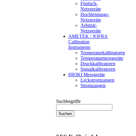
Fünfach-
Netzgeräte
Hochleistungs-
Netzgeräte
Arbiträr-
Netzgeräte
AMETEK / JOFRA
Calibration
Instruments
Temperaturkalibratoren
Temperaturmessgeräte
Druckkalibratoren
Signalkalibratoren
HIOKI Messgeräte
Leckstromzangen
Stromzangen
Suchbegriffe