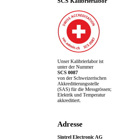
SCS Kalibrierlabor
Unser Kalibrierlabor ist
unter der Nummer
SCS 0087
von der Schweizerischen
Akkreditierungsstelle
(SAS) für die Messgrössen;
Elektrik und Temperatur
akkreditiert.
Adresse
Sintrel Electronic AG