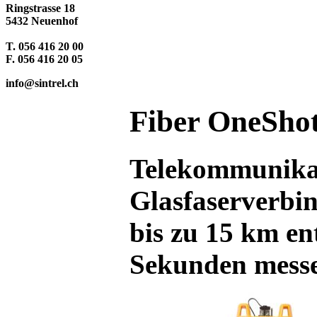
Ringstrasse 18
5432 Neuenhof
T. 056 416 20 00
F. 056 416 20 05
info@sintrel.ch
Fiber OneSh
Telekommunikat
Glasfaserverbi
bis zu 15 km ent
Sekunden mess