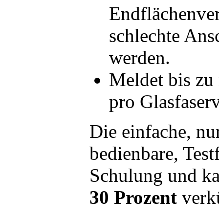
Endflächenver
schlechte Ans
werden.
Meldet bis zu
pro Glasfaser
Die einfache, nu
bedienbare, Test
Schulung und k
30 Prozent
verk