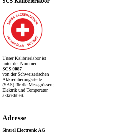
SCS Kalibrierlabor
Unser Kalibrierlabor ist
unter der Nummer
SCS 0087
von der Schweizerischen
Akkreditierungsstelle
(SAS) für die Messgrössen;
Elektrik und Temperatur
akkreditiert.
Adresse
Sintrel Electronic AG