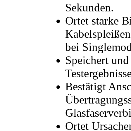
Sekunden.
Ortet starke 
Kabelspleißen
bei Singlemod
Speichert und 
Testergebnisse
Bestätigt Ans
Übertragungss
Glasfaserverb
Ortet Ursachen