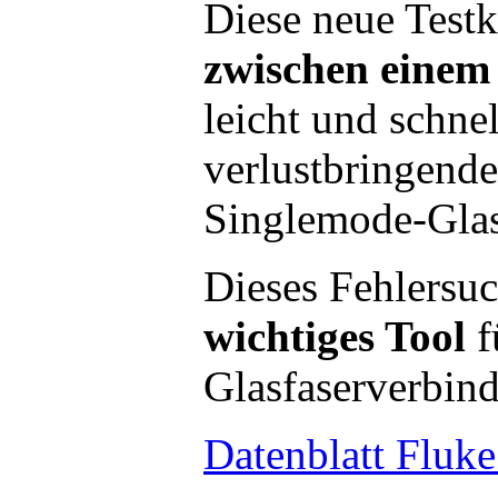
Diese neue Test
zwischen eine
leicht und schne
verlustbringende
Singlemode-Glas
Dieses Fehlersuc
wichtiges Tool
f
Glasfaserverbind
Datenblatt Fluk