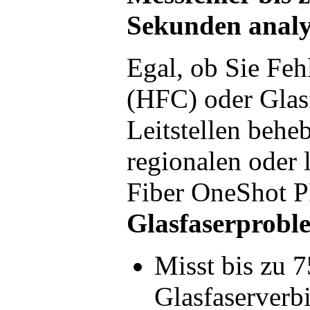
Sekunden analy
Egal, ob Sie Feh
(HFC) oder Glas
Leitstellen behe
regionalen oder 
Fiber OneShot P
Glasfaserprobl
Misst bis zu 
Glasfaserverb