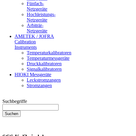
Fünfach-
Netzgeräte
Hochleistungs-
Netzgeräte
Arbiträr-
Netzgeräte
AMETEK / JOFRA
Calibration
Instruments
Temperaturkalibratoren
Temperaturmessgeräte
Druckkalibratoren
Signalkalibratoren
HIOKI Messgeräte
Leckstromzangen
Stromzangen
Suchbegriffe