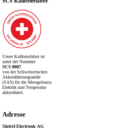
SCS Kalibrierlabor
Unser Kalibrierlabor ist
unter der Nummer
SCS 0087
von der Schweizerischen
Akkreditierungsstelle
(SAS) für die Messgrössen;
Elektrik und Temperatur
akkreditiert.
Adresse
Sintrel Electronic AG