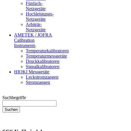
Fünfach-
Netzgeräte
Hochleistungs-
Netzgeräte
Arbiträr-
Netzgeräte
AMETEK / JOFRA
Calibration
Instruments
Temperaturkalibratoren
Temperaturmessgeräte
Druckkalibratoren
Signalkalibratoren
HIOKI Messgeräte
Leckstromzangen
Stromzangen
Suchbegriffe