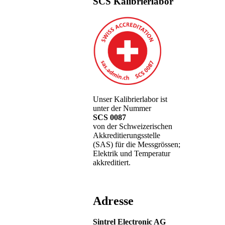
SCS Kalibrierlabor
Unser Kalibrierlabor ist
unter der Nummer
SCS 0087
von der Schweizerischen
Akkreditierungsstelle
(SAS) für die Messgrössen;
Elektrik und Temperatur
akkreditiert.
Adresse
Sintrel Electronic AG