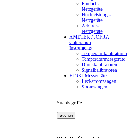
Fünfach-
Netzgeräte
Hochleistungs-
Netzgeräte
Arbiträr-
Netzgeräte
AMETEK / JOFRA
Calibration
Instruments
Temperaturkalibratoren
Temperaturmessgeräte
Druckkalibratoren
Signalkalibratoren
HIOKI Messgeräte
Leckstromzangen
Stromzangen
Suchbegriffe