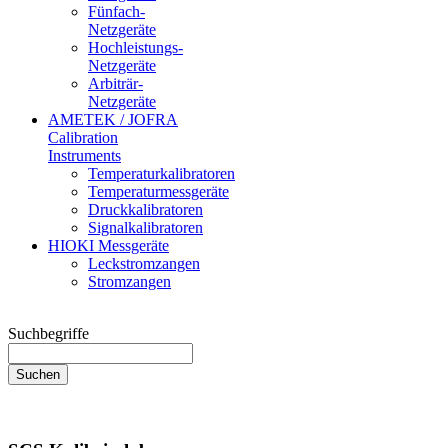
Fünfach-
Netzgeräte
Hochleistungs-
Netzgeräte
Arbiträr-
Netzgeräte
AMETEK / JOFRA
Calibration
Instruments
Temperaturkalibratoren
Temperaturmessgeräte
Druckkalibratoren
Signalkalibratoren
HIOKI Messgeräte
Leckstromzangen
Stromzangen
Suchbegriffe