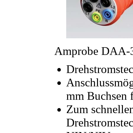
Amprobe DAA-
Drehstromste
Anschlussmögl
mm Buchsen f
Zum schnellen
Drehstromstec