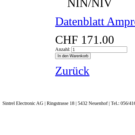
NIN/NIV
Datenblatt Amp
CHF
171.00
Anzahl:
Zurück
Sintrel Electronic AG | Ringstrasse 18 | 5432 Neuenhof | Tel.: 056/41