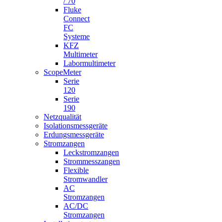
/ 70
Fluke
Connect
FC
Systeme
KFZ
Multimeter
Labormultimeter
ScopeMeter
Serie
120
Serie
190
Netzqualität
Isolationsmessgeräte
Erdungsmessgeräte
Stromzangen
Leckstromzangen
Strommesszangen
Flexible
Stromwandler
AC
Stromzangen
AC/DC
Stromzangen