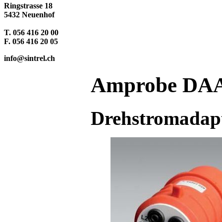
Ringstrasse 18
5432 Neuenhof
T. 056 416 20 00
F. 056 416 20 05
info@sintrel.ch
Amprobe DAA
Drehstromadapt