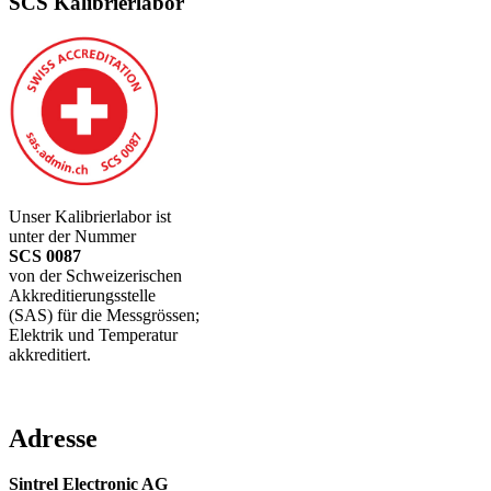
SCS Kalibrierlabor
Unser Kalibrierlabor ist
unter der Nummer
SCS 0087
von der Schweizerischen
Akkreditierungsstelle
(SAS) für die Messgrössen;
Elektrik und Temperatur
akkreditiert.
Adresse
Sintrel Electronic AG