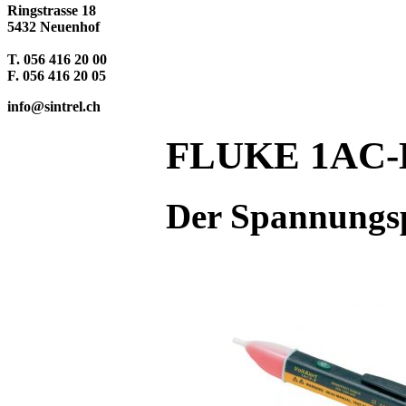
Ringstrasse 18
5432 Neuenhof
T. 056 416 20 00
F. 056 416 20 05
info@sintrel.ch
FLUKE 1AC-E
Der Spannungsp