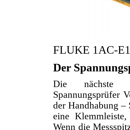
FLUKE 1AC-E1
Der Spannungsp
Die nächste G
Spannungsprüfer V
der Handhabung – S
eine Klemmleiste,
Wenn die Messspitze