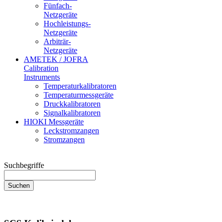
Fünfach-
Netzgeräte
Hochleistungs-
Netzgeräte
Arbiträr-
Netzgeräte
AMETEK / JOFRA
Calibration
Instruments
Temperaturkalibratoren
Temperaturmessgeräte
Druckkalibratoren
Signalkalibratoren
HIOKI Messgeräte
Leckstromzangen
Stromzangen
Suchbegriffe