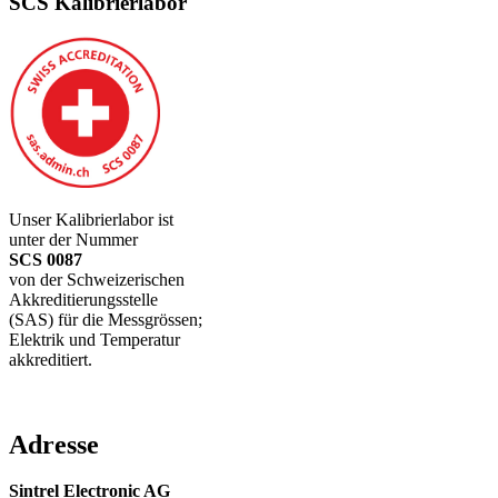
SCS Kalibrierlabor
Unser Kalibrierlabor ist
unter der Nummer
SCS 0087
von der Schweizerischen
Akkreditierungsstelle
(SAS) für die Messgrössen;
Elektrik und Temperatur
akkreditiert.
Adresse
Sintrel Electronic AG